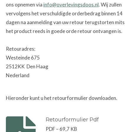
ons opnemen via
info@overlevingsdoos.nl
. Wij zullen
vervolgens het verschuldigde orderbedrag binnen 14
dagen na aanmelding van uw retour terugstorten mits
het product reeds in goede orde retour ontvangen is.
Retouradres:
Westeinde 675
2512KK Den Haag
Nederland
Hieronder kunt u het retourformulier downloaden.
Retourformulier Pdf
PDF – 69,7 KB