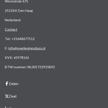
Westeinde 675
2512KK Den Haag
Nederland
Contact
Tel: +31648677512
E
:
info@overlevingsdoos.nl
KVK: 65978161
BTW nummer: NL001723925B92
Delen
Deel