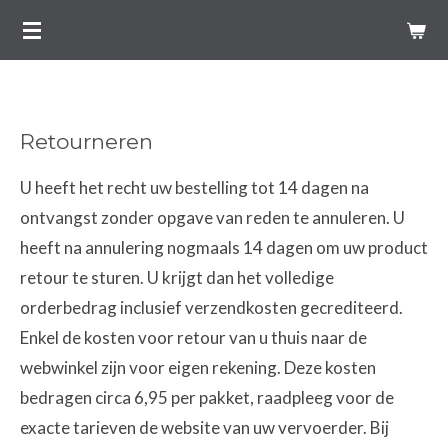
Ga
direct
naar
de
Retourneren
hoofdinhoud
U heeft het recht uw bestelling tot 14 dagen na
ontvangst zonder opgave van reden te annuleren. U
heeft na annulering nogmaals 14 dagen om uw product
retour te sturen. U krijgt dan het volledige
orderbedrag inclusief verzendkosten gecrediteerd.
Enkel de kosten voor retour van u thuis naar de
webwinkel zijn voor eigen rekening. Deze kosten
bedragen circa 6,95 per pakket, raadpleeg voor de
exacte tarieven de website van uw vervoerder. Bij