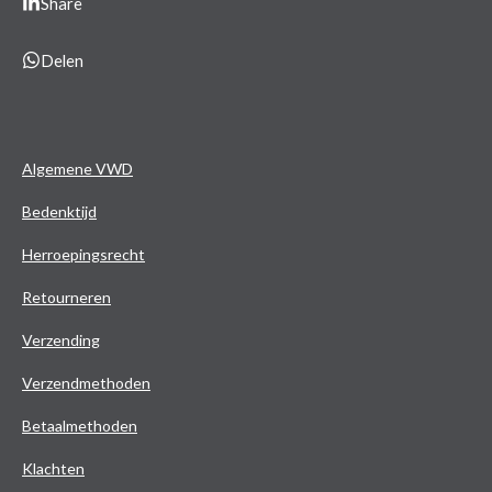
Share
Delen
Algemene VWD
Bedenktijd
Herroepingsrecht
Retourneren
Verzending
Verzendmethoden
Betaalmethoden
Klachten