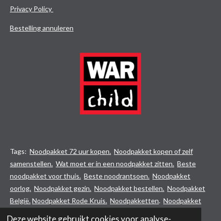
Privacy Policy
Bestelling annuleren
Tags:
Noodpakket 72 uur kopen.
Noodpakket kopen of zelf
samenstellen.
Wat moet er in een noodpakket zitten.
Beste
noodpakket voor thuis.
Beste noodrantsoen.
Noodpakket
oorlog.
Noodpakket gezin.
Noodpakket bestellen.
Noodpakket
België.
Noodpakket Rode Kruis.
Noodpakketten
.
Noodpakket
aanbieding
.
Noodpakket consumentenbond.
Noodpakket
Deze website gebruikt cookies voor analyse-