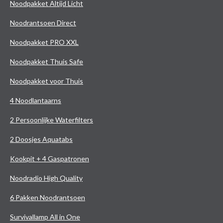
Noodpakket Altijd Licht
Noodrantsoen Direct
Noodpakket PRO XXL
Noodpakket Thuis Safe
Noodpakket voor Thuis
4 Noodlantaarns
2 Persoonlijke Waterfilters
2 Doosjes Aquatabs
Kookpit + 4 Gaspatronen
Noodradio High Quality
6 Pakken Noodrantsoen
Survivallamp All in One