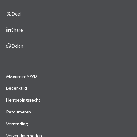
Deel
Share
Delen
Algemene VWD
Bedenktijd
Herroepingsrecht
Retourneren
Verzending
Verzendmethoden