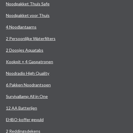
Noodpakket Thuis Safe
Noodpakket voor Thuis
4 Noodlantaarns
2 Persoonlijke Waterfilters
2 Doosjes Aquatabs
Kookpit + 4 Gaspatronen
Noodradio High Quality
6 Pakken Noodrantsoen
Survivallamp All in One
12 AA Batterijen
EHBO-koffer gevuld
2 Reddingsdekens