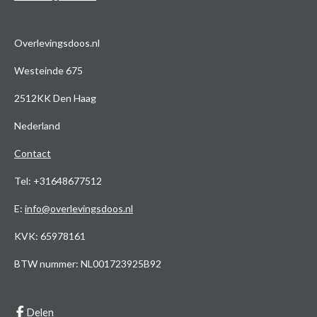
Overlevingsdoos.nl
Westeinde 675
2512KK Den Haag
Nederland
Contact
Tel: +31648677512
E
:
info@overlevingsdoos.nl
KVK: 65978161
BTW nummer: NL001723925B92
Delen