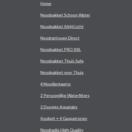
Home
Noodpakket Schoon Water
Noodpakket Altijd Licht
Noodrantsoen Direct
Noodpakket PRO XXL
Noodpakket Thuis Safe
Noodpakket voor Thuis
4 Noodlantaarns
2 Persoonlijke Waterfilters
2 Doosjes Aquatabs
Kookpit + 4 Gaspatronen
Noodradio High Quality