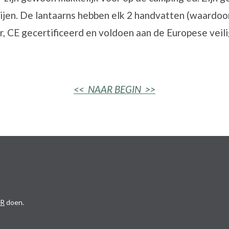
ijen. De lantaarns hebben
elk 2 handvatten (waardoor
r,
CE gecertificeerd en voldoen aan de Europese veil
<< NAAR BEGIN >>
ER
doen.