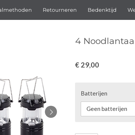
almethoden
Retourneren
Bedenktijd
We
4 Noodlantaa
€ 29,00
Batterijen