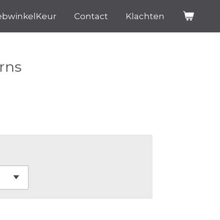
bwinkelKeur
Contact
Klachten
rns