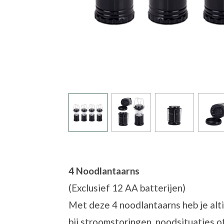
4 Noodlantaarns
(Exclusief 12 AA batterijen)
Met deze 4 noodlantaarns heb je alti
bij stroomstoringen, noodsituaties o