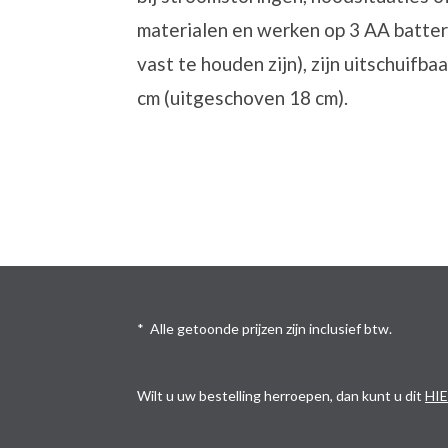
materialen en werken op 3 AA batter
vast te houden zijn), zijn
uitschuifbaa
cm (uitgeschoven 18 cm).
* Alle getoonde prijzen zijn inclusief btw.
Wilt u uw bestelling herroepen, dan kunt u dit
HI