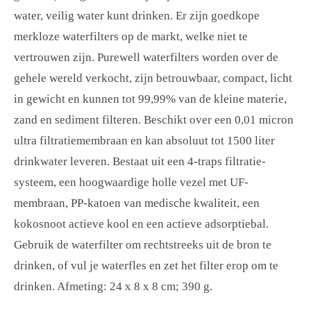
water, veilig water kunt drinken. Er zijn goedkope
merkloze waterfilters op de markt, welke niet te
vertrouwen zijn. Purewell waterfilters worden over de
gehele wereld verkocht, zijn betrouwbaar, compact, licht
in gewicht en kunnen tot 99,99% van de kleine materie,
zand en sediment filteren. Beschikt over een 0,01 micron
ultra filtratiemembraan en kan absoluut tot 1500 liter
drinkwater leveren. Bestaat uit een 4-traps filtratie-
systeem, een hoogwaardige holle vezel met UF-
membraan, PP-katoen van medische kwaliteit, een
kokosnoot actieve kool en een actieve adsorptiebal.
Gebruik de waterfilter om rechtstreeks uit de bron te
drinken, of vul je waterfles en zet het filter erop om te
drinken. Afmeting: 24 x 8 x 8 cm; 390 g.