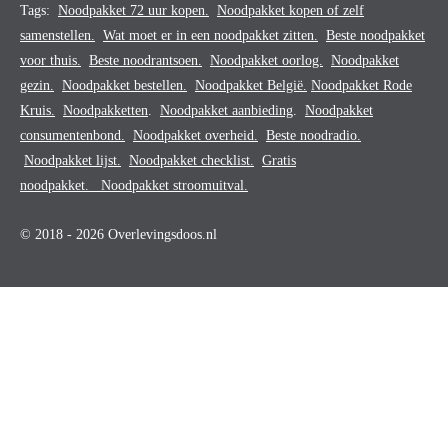
Tags:
Noodpakket 72 uur kopen.
Noodpakket kopen of zelf
samenstellen.
Wat moet er in een noodpakket zitten.
Beste noodpakket
voor thuis.
Beste noodrantsoen.
Noodpakket oorlog.
Noodpakket
gezin.
Noodpakket bestellen.
Noodpakket België.
Noodpakket Rode
Kruis.
Noodpakketten
.
Noodpakket aanbieding
.
Noodpakket
consumentenbond.
Noodpakket overheid.
Beste noodradio.
Noodpakket lijst.
Noodpakket checklist.
Gratis
noodpakket.
Noodpakket stroomuitval.
© 2018 - 2026 Overlevingsdoos.nl