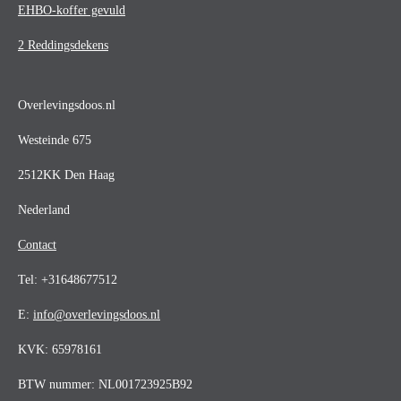
EHBO-koffer gevuld
2 Reddingsdekens
Overlevingsdoos.nl
Westeinde 675
2512KK Den Haag
Nederland
Contact
Tel: +31648677512
E
:
info@overlevingsdoos.nl
KVK: 65978161
BTW nummer: NL001723925B92