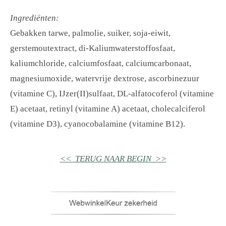
Ingrediënten:
Gebakken tarwe, palmolie, suiker, soja-eiwit,
gerstemoutextract, di-Kaliumwaterstoffosfaat,
kaliumchloride, calciumfosfaat, calciumcarbonaat,
magnesiumoxide, watervrije dextrose, ascorbinezuur
(vitamine C), IJzer(II)sulfaat, DL-alfatocoferol (vitamine
E) acetaat, retinyl (vitamine A) acetaat, cholecalciferol
(vitamine D3), cyanocobalamine (vitamine B12).
<< TERUG NAAR BEGIN >>