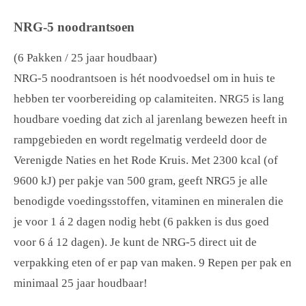
NRG-5 noodrantsoen
(6 Pakken / 25 jaar houdbaar)
NRG-5 noodrantsoen is hét noodvoedsel om in huis te
hebben ter voorbereiding op calamiteiten. NRG5 is lang
houdbare voeding dat zich al jarenlang bewezen heeft in
rampgebieden en wordt regelmatig verdeeld door de
Verenigde Naties en het Rode Kruis. Met 2300 kcal (of
9600 kJ) per pakje van 500 gram, geeft NRG5 je alle
benodigde voedingsstoffen, vitaminen en mineralen die
je voor 1 á 2 dagen nodig hebt (6 pakken is dus goed
voor 6 á 12 dagen). Je kunt de NRG-5 direct uit de
verpakking eten of er pap van maken. 9 Repen per pak en
minimaal 25 jaar houdbaar!